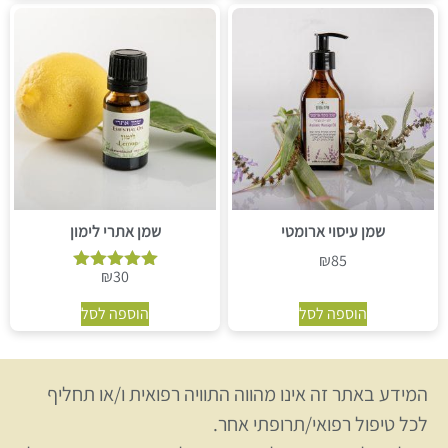
שמן עיסוי ארומטי
שמן אתרי לימון
₪
85
₪
30
דורג
5.00
הוספה לסל
הוספה לסל
מתוך 5
המידע באתר זה אינו מהווה התוויה רפואית ו/או תחליף
לכל טיפול רפואי/תרופתי אחר.