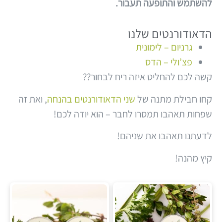
להשתמש והתופעה תעבור.
הדאודורנטים שלנו
גרניום – לימונית
פצ’ולי – הדס
קשה לכם להחליט איזה ריח לבחור??
קחו חבילת מתנה של
שני הדאודורנטים בהנחה
, ואת זה
שפחות תאהבו תמסרו לחבר – הוא יודה לכם!
לדעתנו תאהבו את שניהם!
קיץ מהנה!