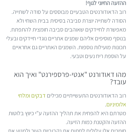
ההזעה החיוני לגוף!
רוב הדאודורנטים הטבעיים מבוססים על סודה לשתייה.
הסודה לשתייה יוצרת סביבה בסיסית בבית השחי ולא
מאפשרת לחיידקים שאוהבים סביבה חומצית להתפתח.
בנוסף מוסיפים אליהם שמנים אתריים נוגדי חיידקים ובעלי
תכונות מועילות נוספות. השמנים האתריים גם אחראיים
על הוספת ריח נעים וטבעי.
מהו דאודורנט "אנטי-פרספירנט" ואיך הוא
עובד?
רוב הדאודורנטים התעשייתיים מכילים
דבקים ומלחי
אלומיניום
.
מטרתם היא להפחית את תהליך ההזעה ע”י כיווץ בלוטות
ההזעה והקטנת כמות הזיעה.
חומרים אלו עלולים לסתום את נקבוביות העור ולמנוע את