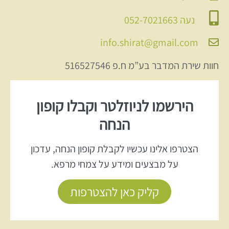
נעה 052-7021663
info.shirat@gmail.com
חוות שירת המדבר בע”מ ח.פ 516527546
הירשמו לניוזלטר וקבלו קופון
הנחה
הצטרפו אלינו עכשיו לקבלת קופון הנחה, עדכון
על מבצעים ומידע על צמחי מרפא.
קליק כאן להצטרפות