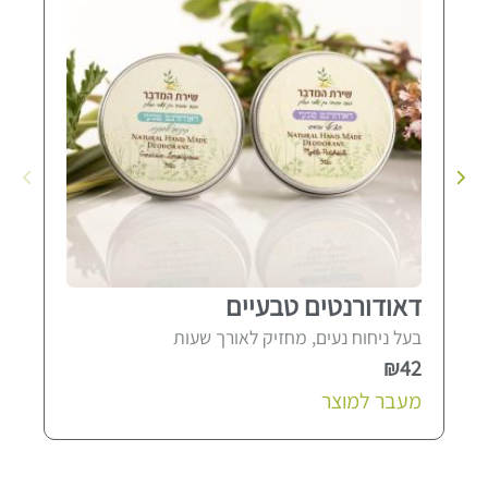
דאודורנטים טבעיים
שנ
בעל ניחוח נעים, מחזיק לאורך שעות
בעל
84
₪
42
מעבר למוצר
הוס