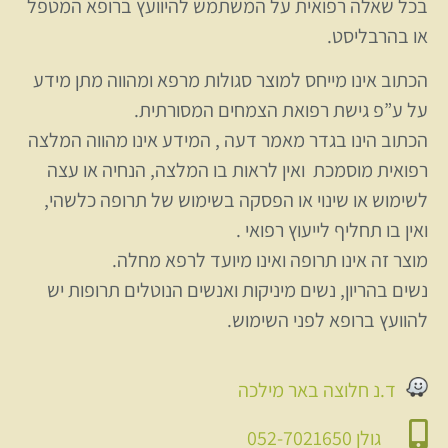
בכל שאלה רפואית על המשתמש להיוועץ ברופא המטפל
או בהרבליסט.
הכתוב אינו מייחס למוצר סגולות מרפא ומהווה מתן מידע
על ע”פ גישת רפואת הצמחים המסורתית.
הכתוב הינו בגדר מאמר דעה , המידע אינו מהווה המלצה
רפואית מוסמכת ואין לראות בו המלצה, הנחיה או עצה
לשימוש או שינוי או הפסקה בשימוש של תרופה כלשהי,
ואין בו תחליף לייעוץ רפואי .
מוצר זה אינו תרופה ואינו מיועד לרפא מחלה.
נשים בהריון, נשים מיניקות ואנשים הנוטלים תרופות יש
להוועץ ברופא לפני השימוש.
ד.נ חלוצה באר מילכה
גולן 052-7021650