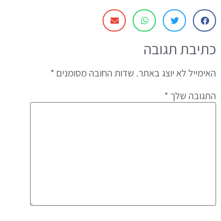
כתיבת תגובה
האימייל לא יוצג באתר.
שדות החובה מסומנים
*
התגובה שלך
*