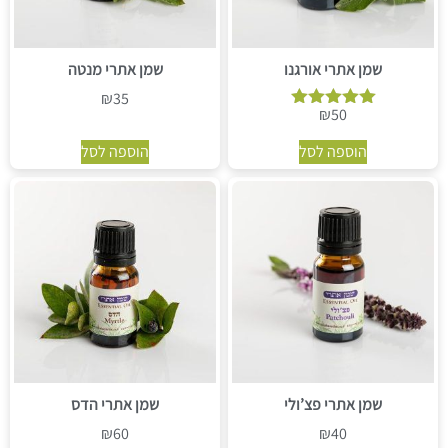
שמן אתרי אורגנו
שמן אתרי מנטה
₪
35
₪
50
דורג
5.00
הוספה לסל
הוספה לסל
מתוך 5
שמן אתרי פצ’ולי
שמן אתרי הדס
₪
60
₪
40