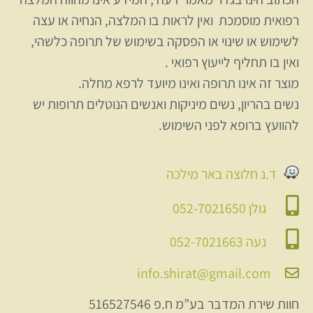
רפואית מוסמכת ואין לראות בו המלצה, הנחיה או עצה
לשימוש או שינוי או הפסקה בשימוש של תרופה כלשהי,
ואין בו תחליף לייעוץ רפואי .
מוצר זה אינו תרופה ואינו מיועד לרפא מחלה.
נשים בהריון, נשים מיניקות ואנשים הנוטלים תרופות יש
להוועץ ברופא לפני השימוש.
ד.נ חלוצה באר מילכה
גולן 052-7021650
נעה 052-7021663
info.shirat@gmail.com
חוות שירת המדבר בע”מ ח.פ 516527546