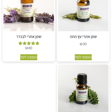
שמן אתרי עץ התה
שמן אתרי לבנדר
₪
30
₪
40
דורג
5.00
הוספה לסל
הוספה לסל
מתוך 5