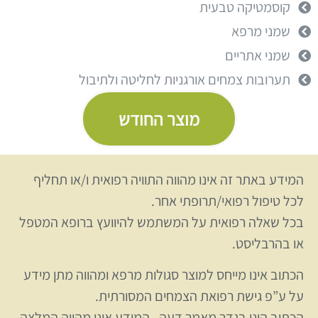
קוסמטיקה טבעית
שמני מרפא
שמני אתריים
תערובות צמחים אורגניות לחליטה ולתיבול
מוצר החודש
המידע באתר זה אינו מהווה התוויה רפואית ו/או תחליף
לכל טיפול רפואי/תרופתי אחר.
בכל שאלה רפואית על המשתמש להיוועץ ברופא המטפל
או בהרבליסט.
הכתוב אינו מייחס למוצר סגולות מרפא ומהווה מתן מידע
על ע”פ גישת רפואת הצמחים המסורתית.
הכתוב הינו בגדר מאמר דעה , המידע אינו מהווה המלצה