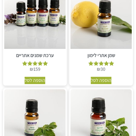
שמן אתרי לימון
ערכת שמנים אתריים
₪
159
₪
30
דורג
דורג
5.00
5.00
הוספה לסל
הוספה לסל
מתוך 5
מתוך 5