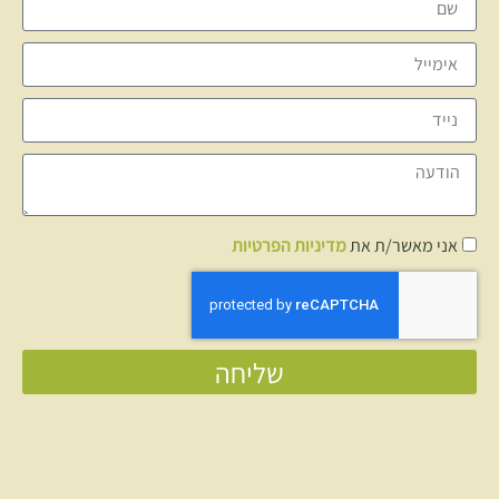
אני מאשר/ת את
מדיניות הפרטיות
שליחה